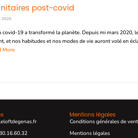
nitaires post-covid
et 2020
 au covid-19 a transformé la planète. Depuis mi mars 2020, 
érent, et nos habitudes et nos modes de vie auront volé en éc
d More
ns
Mentions légales
eloftdegenas.fr
Conditions générales de ven
80.16.60.32
Mentions légales