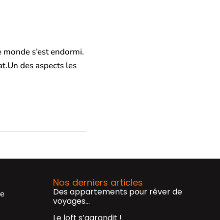
le monde s’est endormi.
lat.Un des aspects les
Nos derniers articles
Des appartements pour rêver de
te
voyages…
Le loft s’agrandit !