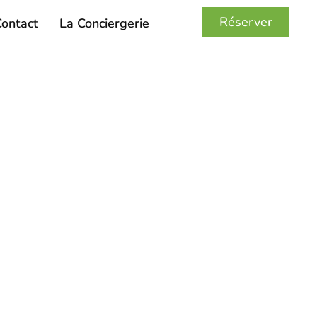
Réserver
ontact
La Conciergerie