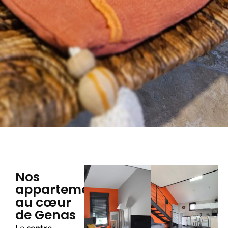
Nos
appartements
au cœur
de Genas