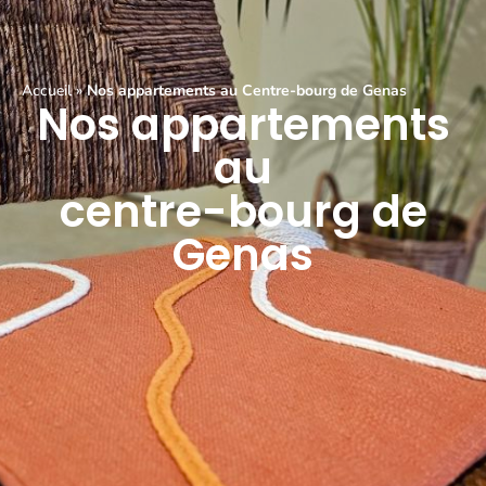
Accueil
»
Nos appartements au Centre-bourg de Genas
Nos appartements
au
centre-bourg de
Genas