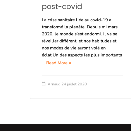
post-covid
La crise sanitaire liée au covid-19 a
transformé la planète. Depuis mi mars
2020, le monde s’est endormi. Il va se
réveiller différent, et nos habitudes et
nos modes de vie auront volé en
éclat.Un des aspects les plus importants
…
Read More
Arnaud
24 juillet 2020