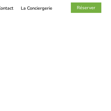
Réserver
ontact
La Conciergerie