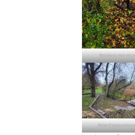
Balade au parc de 
Point d’observation 