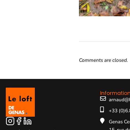
Comments are closed.
Informatio
arnaud@l
+33 (0)6.
Genas Ce
15, rue de