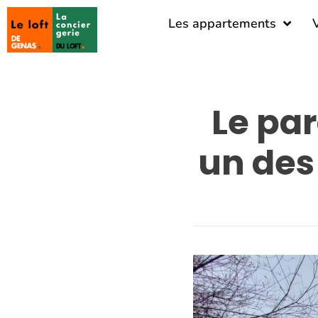
Les appartements
Le pa
un des