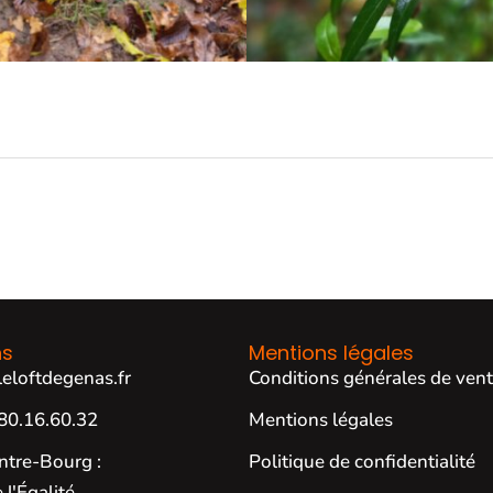
ns
Mentions légales
eloftdegenas.fr
Conditions générales de ven
80.16.60.32
Mentions légales
ntre-Bourg :
Politique de confidentialité
 l'Égalité