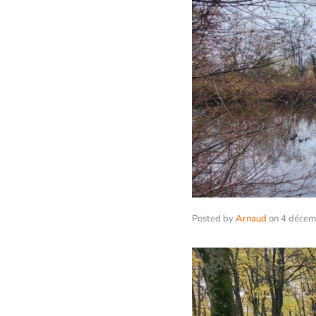
Posted by
Arnaud
on
4 décem