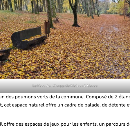
Le Parc des étangs de Mathan à Genas
 un des poumons verts de la commune. Composé de 2 étang
êt, cet espace naturel offre un cadre de balade, de détente e
.
l offre des espaces de jeux pour les enfants, un parcours d