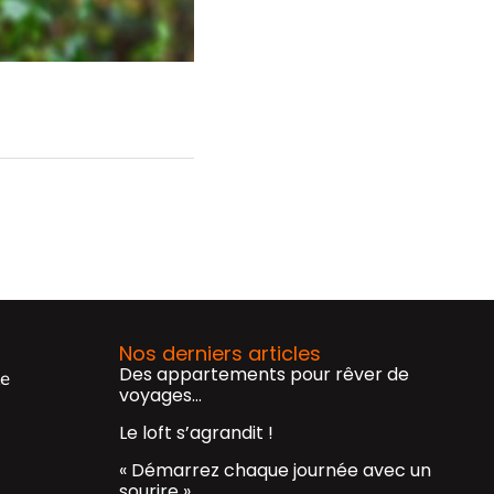
Nos derniers articles
Des appartements pour rêver de
te
voyages…
Le loft s’agrandit !
« Démarrez chaque journée avec un
sourire »