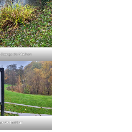
 étangs de Mathan
arc de Mathan